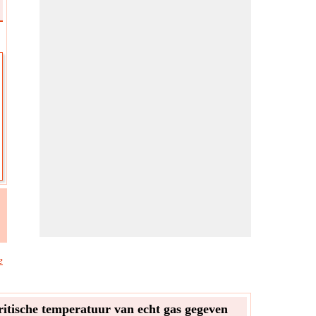
e
itische temperatuur van echt gas gegeven