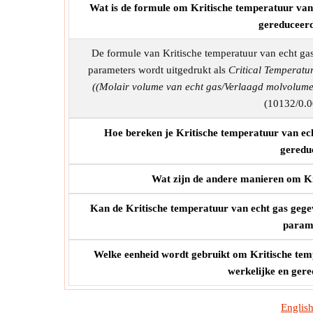
Wat is de formule om Kritische temperatuur van
gereduceerd
De formule van Kritische temperatuur van echt ga
parameters wordt uitgedrukt als
Critical Temperatu
((Molair volume van echt gas/Verlaagd molvolum
(10132/0.0
Hoe bereken je Kritische temperatuur van ec
geredu
Wat zijn de andere manieren om Kr
Kan de Kritische temperatuur van echt gas gege
parame
Welke eenheid wordt gebruikt om Kritische tem
werkelijke en ger
Englis