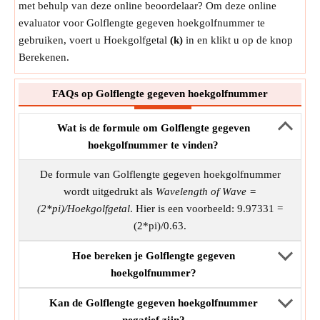
met behulp van deze online beoordelaar? Om deze online
evaluator voor Golflengte gegeven hoekgolfnummer te
gebruiken, voert u Hoekgolfgetal
(k)
in en klikt u op de knop
Berekenen.
FAQs op Golflengte gegeven hoekgolfnummer
Wat is de formule om Golflengte gegeven
hoekgolfnummer te vinden?
De formule van Golflengte gegeven hoekgolfnummer
wordt uitgedrukt als
Wavelength of Wave =
(2*pi)/Hoekgolfgetal
. Hier is een voorbeeld: 9.97331 =
(2*pi)/0.63.
Hoe bereken je Golflengte gegeven
hoekgolfnummer?
Kan de Golflengte gegeven hoekgolfnummer