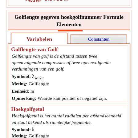
wave
Golflengte gegeven hoekgolfnummer Formule
Elementen
Variabelen
Constanten
Golflengte van Golf
Golflengte van golf is de afstand tussen twee
opeenvolgende compressies of twee opeenvolgende
verdunningen van een golf.
λ
Symbool:
wave
Meting:
Golflengte
Eenheid:
m
Opmerking:
Waarde kan positief of negatief zijn.
Hoekgolfgetal
Hoekgolfgetal is het aantal radialen per afstandseenheid
en staat bekend als ruimtelijke frequentie.
k
Symbool:
Meting:
Golflengte