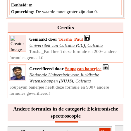
Eenheid:
m
Opmerking:
De waarde moet groter zijn dan 0.
Credits
Gemaakt door
Torsha_Paul
Universiteit van Calcutta
(CU)
,
Calcutta
Torsha_Paul heeft deze formule en 200+ andere
formules gemaakt!
Geverifieerd door
Soupayan banerjee
Nationale Universiteit voor Juridische
Wetenschappen
(NUJS)
,
Calcutta
Soupayan banerjee heeft deze formule en 900+ andere
formules geverifieerd!
Andere formules in de categorie Elektronische
spectroscopie
Ry