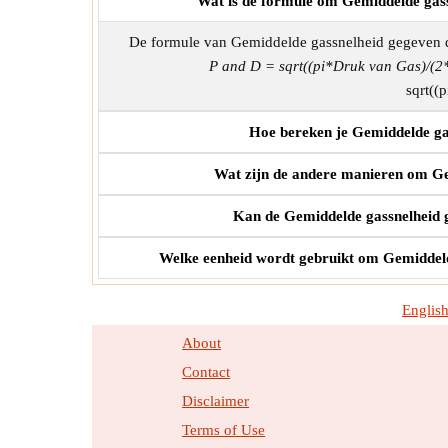
Wat is de formule om Gemiddelde gass
De formule van Gemiddelde gassnelheid gegeven d
P and D = sqrt((pi*Druk van Gas)/(2
sqrt((
Hoe bereken je Gemiddelde ga
Wat zijn de andere manieren om Ge
Kan de Gemiddelde gassnelheid g
Welke eenheid wordt gebruikt om Gemiddelde
Englis
About
Contact
Disclaimer
Terms of Use