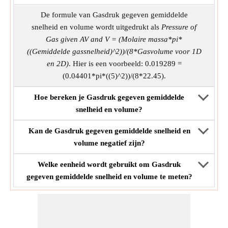
De formule van Gasdruk gegeven gemiddelde
snelheid en volume wordt uitgedrukt als
Pressure of
Gas given AV and V = (Molaire massa*pi*
((Gemiddelde gassnelheid)^2))/(8*Gasvolume voor 1D
en 2D)
. Hier is een voorbeeld: 0.019289 =
(0.04401*pi*((5)^2))/(8*22.45).
Hoe bereken je Gasdruk gegeven gemiddelde
snelheid en volume?
Kan de Gasdruk gegeven gemiddelde snelheid en
volume negatief zijn?
Welke eenheid wordt gebruikt om Gasdruk
gegeven gemiddelde snelheid en volume te meten?