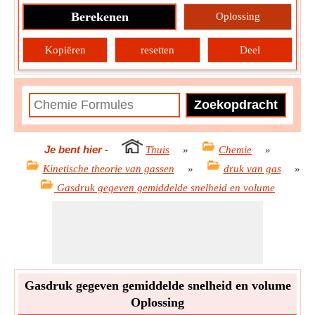
Berekenen
Oplossing
Kopiëren
resetten
Deel
Je bent hier
-
Thuis
»
Chemie
»
Kinetische theorie van gassen
»
druk van gas
»
Gasdruk gegeven gemiddelde snelheid en volume
Gasdruk gegeven gemiddelde snelheid en volume
Oplossing