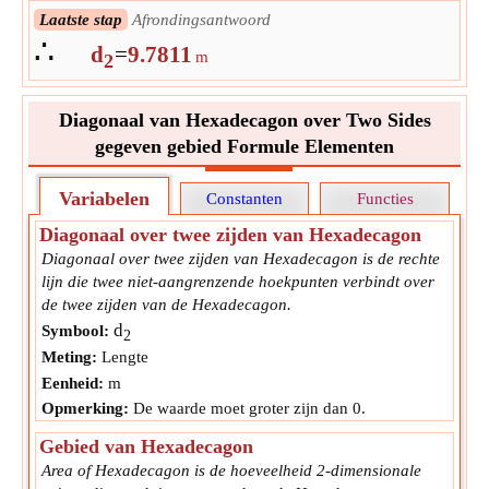
Laatste stap
Afrondingsantwoord
∴
d
=
9.7811
m
2
Diagonaal van Hexadecagon over Two Sides
gegeven gebied Formule Elementen
Variabelen
Constanten
Functies
Diagonaal over twee zijden van Hexadecagon
Diagonaal over twee zijden van Hexadecagon is de rechte
lijn die twee niet-aangrenzende hoekpunten verbindt over
de twee zijden van de Hexadecagon.
d
Symbool:
2
Meting:
Lengte
Eenheid:
m
Opmerking:
De waarde moet groter zijn dan 0.
Gebied van Hexadecagon
Area of Hexadecagon is de hoeveelheid 2-dimensionale