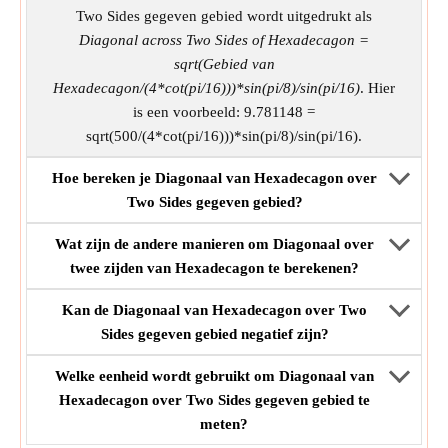
Two Sides gegeven gebied wordt uitgedrukt als
Diagonal across Two Sides of Hexadecagon =
sqrt(Gebied van
Hexadecagon/(4*cot(pi/16)))*sin(pi/8)/sin(pi/16)
. Hier
is een voorbeeld: 9.781148 =
sqrt(500/(4*cot(pi/16)))*sin(pi/8)/sin(pi/16).
Hoe bereken je Diagonaal van Hexadecagon over
Two Sides gegeven gebied?
Wat zijn de andere manieren om Diagonaal over
twee zijden van Hexadecagon te berekenen?
Kan de Diagonaal van Hexadecagon over Two
Sides gegeven gebied negatief zijn?
Welke eenheid wordt gebruikt om Diagonaal van
Hexadecagon over Two Sides gegeven gebied te
meten?