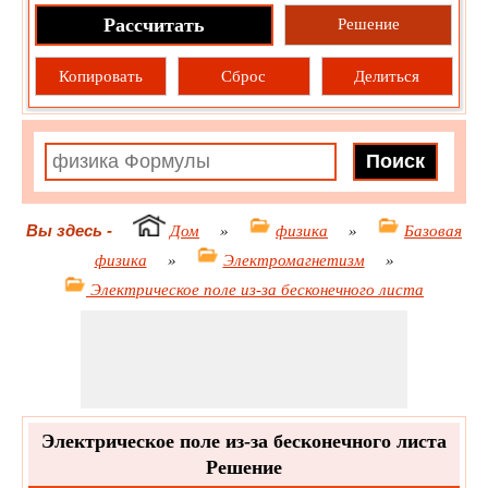
Рассчитать
Решение
Копировать
Сброс
Делиться
Вы здесь
-
Дом
»
физика
»
Базовая
физика
»
Электромагнетизм
»
Электрическое поле из-за бесконечного листа
Электрическое поле из-за бесконечного листа
Решение