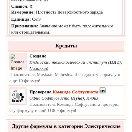
σ
Символ:
Измерение:
Плотность поверхностного заряда
Единица:
C/m²
Примечание:
Значение может быть положительным
или отрицательным.
Кредиты
Создано
Индийский технологический институт
(ИИТ)
,
Палаккад
Пользователь Muskaan Maheshwari создал эту формулу и
еще 10 формул!
Проверено
Команда Софтусвиста
Офис Софтусвиста
(Пуна)
,
Индия
Пользователь Команда Софтусвиста проверил
эту формулу и ещё 1100+ формул!
Другие формулы в категории Электрические