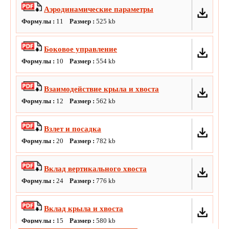
Аэродинамические параметры
Формулы :
11
Размер :
525
kb
Боковое управление
Формулы :
10
Размер :
554
kb
Взаимодействие крыла и хвоста
Формулы :
12
Размер :
562
kb
Взлет и посадка
Формулы :
20
Размер :
782
kb
Вклад вертикального хвоста
Формулы :
24
Размер :
776
kb
Вклад крыла и хвоста
Формулы :
15
Размер :
580
kb