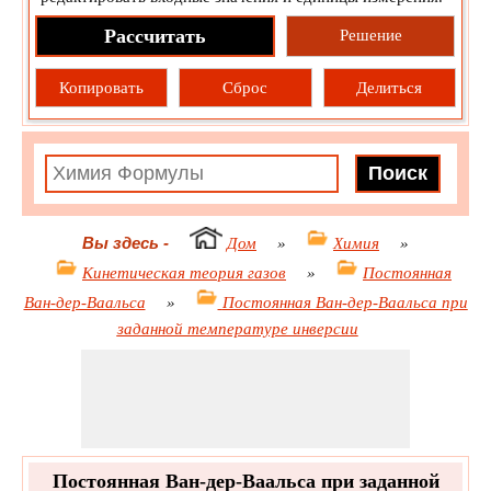
Рассчитать
Решение
Копировать
Сброс
Делиться
Вы здесь
-
Дом
»
Химия
»
Кинетическая теория газов
»
Постоянная
Ван-дер-Ваальса
»
Постоянная Ван-дер-Ваальса при
заданной температуре инверсии
Постоянная Ван-дер-Ваальса при заданной