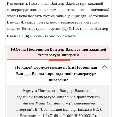
Как оценить Постоянная Ван-дер-Ваальса при заданной
температуре инверсии с помощью этого онлайн-оценщика?
Чтобы использовать этот онлайн-оценщик для Постоянная
Ван-дер-Ваальса при заданной температуре инверсии,
введите Температура инверсии
(T
)
& Постоянная Ван-дер-
i
Ваальса b
(b)
и нажмите кнопку расчета.
FAQs на Постоянная Ван-дер-Ваальса при заданной
температуре инверсии
По какой формуле можно найти Постоянная
Ван-дер-Ваальса при заданной температуре
инверсии?
Формула Постоянная Ван-дер-Ваальса при
заданной температуре инверсии выражается как
Van der Waals Constant a = ((Температура
инверсии*[R]*Постоянная Ван-дер-Ваальса b)/2)
.
Вот пример: 1.247169 = ((100*[R]*0.003)/2).