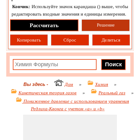
Кончик:
Используйте значок карандаша (
) выше, чтобы
редактировать входные значения и единицы измерения.
Рассчитать
Решение
Копировать
Сброс
Делиться
Вы здесь
-
Дом
»
Химия
»
Кинетическая теория газов
»
Реальный газ
»
Пониженное давление с использованием уравнения
Редлиха-Квонга с учетом «a» и «b»