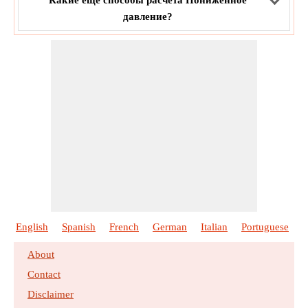
давление?
English
Spanish
French
German
Italian
Portuguese
P
About
Contact
Disclaimer