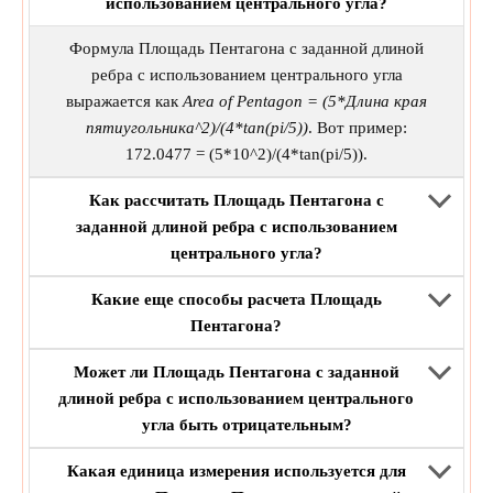
использованием центрального угла?
Формула Площадь Пентагона с заданной длиной
ребра с использованием центрального угла
выражается как
Area of Pentagon = (5*Длина края
пятиугольника^2)/(4*tan(pi/5))
. Вот пример:
172.0477 = (5*10^2)/(4*tan(pi/5)).
Как рассчитать Площадь Пентагона с
заданной длиной ребра с использованием
центрального угла?
Какие еще способы расчета Площадь
Пентагона?
Может ли Площадь Пентагона с заданной
длиной ребра с использованием центрального
угла быть отрицательным?
Какая единица измерения используется для