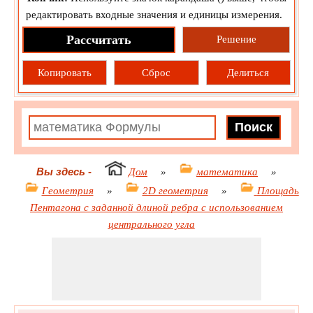
редактировать входные значения и единицы измерения.
Рассчитать
Решение
Копировать
Сброс
Делиться
Вы здесь
-
Дом
»
математика
»
Геометрия
»
2D геометрия
»
Площадь
Пентагона с заданной длиной ребра с использованием
центрального угла