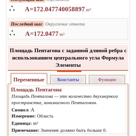
∴
A
=
172.047740058897
m²
Последний шаг
Округление ответа
∴
A
=
172.0477
m²
Площадь Пентагона с заданной длиной ребра с
использованием центрального угла Формула
Элементы
Переменные
Константы
Функции
Площадь Пентагона
Площадь Пентагона — это количество двухмерного
пространства, занимаемого Пентагоном.
A
Символ:
Измерение:
Область
Единица:
m²
Примечание:
Значение должно быть больше 0.