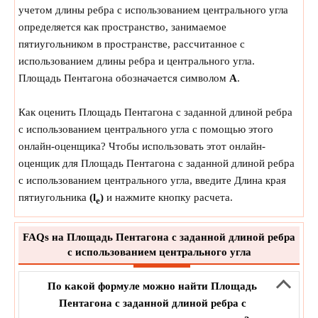
учетом длины ребра с использованием центрального угла
определяется как пространство, занимаемое
пятиугольником в пространстве, рассчитанное с
использованием длины ребра и центрального угла.
Площадь Пентагона обозначается символом
A
.
Как оценить Площадь Пентагона с заданной длиной ребра
с использованием центрального угла с помощью этого
онлайн-оценщика? Чтобы использовать этот онлайн-
оценщик для Площадь Пентагона с заданной длиной ребра
с использованием центрального угла, введите Длина края
пятиугольника
(l
)
и нажмите кнопку расчета.
e
FAQs на Площадь Пентагона с заданной длиной ребра
с использованием центрального угла
По какой формуле можно найти Площадь
Пентагона с заданной длиной ребра с