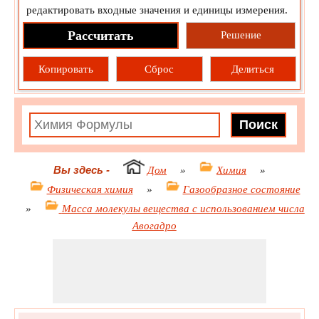
редактировать входные значения и единицы измерения.
Рассчитать
Решение
Копировать
Сброс
Делиться
Вы здесь
-
Дом
»
Химия
»
Физическая химия
»
Газообразное состояние
»
Масса молекулы вещества с использованием числа
Авогадро