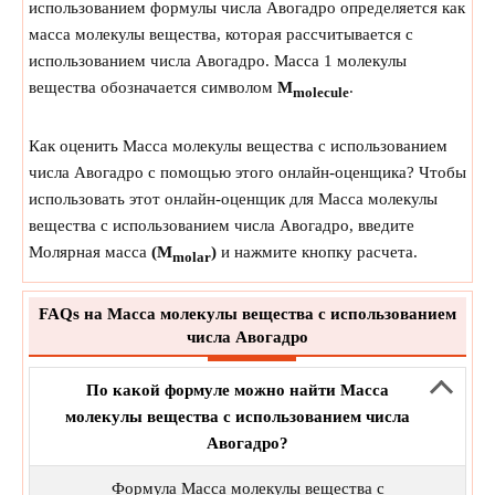
использованием формулы числа Авогадро определяется как
масса молекулы вещества, которая рассчитывается с
использованием числа Авогадро. Масса 1 молекулы
вещества обозначается символом
M
.
molecule
Как оценить Масса молекулы вещества с использованием
числа Авогадро с помощью этого онлайн-оценщика? Чтобы
использовать этот онлайн-оценщик для Масса молекулы
вещества с использованием числа Авогадро, введите
Молярная масса
(M
)
и нажмите кнопку расчета.
molar
FAQs на Масса молекулы вещества с использованием
числа Авогадро
По какой формуле можно найти Масса
молекулы вещества с использованием числа
Авогадро?
Формула Масса молекулы вещества с