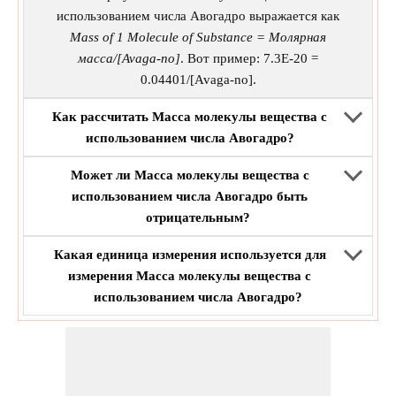
использованием числа Авогадро выражается как
Mass of 1 Molecule of Substance = Молярная
масса/[Avaga-no]
. Вот пример: 7.3E-20 =
0.04401/[Avaga-no].
Как рассчитать Масса молекулы вещества с
использованием числа Авогадро?
Может ли Масса молекулы вещества с
использованием числа Авогадро быть
отрицательным?
Какая единица измерения используется для
измерения Масса молекулы вещества с
использованием числа Авогадро?