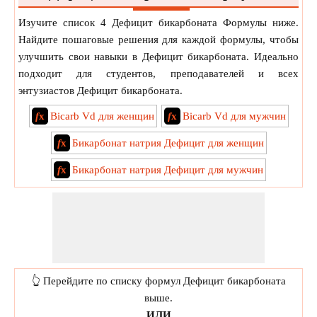
Изучите список 4 Дефицит бикарбоната Формулы ниже.
Найдите пошаговые решения для каждой формулы, чтобы
улучшить свои навыки в Дефицит бикарбоната. Идеально
подходит для студентов, преподавателей и всех
энтузиастов Дефицит бикарбоната.
f
x
Bicarb Vd для женщин
f
x
Bicarb Vd для мужчин
f
x
Бикарбонат натрия Дефицит для женщин
f
x
Бикарбонат натрия Дефицит для мужчин
👆 Перейдите по списку формул Дефицит бикарбоната
выше.
ИЛИ